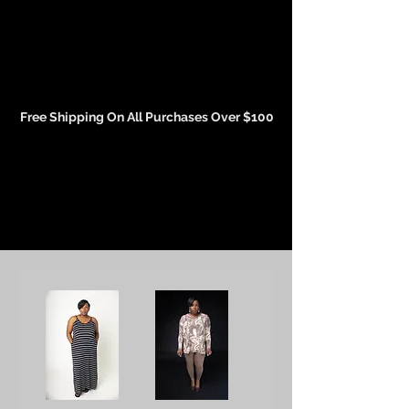
Events and Conference Page
Free Shipping On All Purchases Over $100
Gift Cards