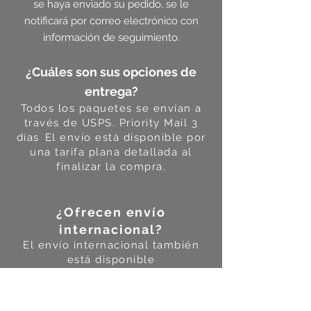
se haya enviado su pedido, se le
notificará por correo electrónico con
información de seguimiento.
¿Cuáles son sus opciones de
entrega?
Todos los paquetes se envían a
través de USPS. Priority Mail 3
días
El envío está disponible por
una tarifa plana detallada al
finalizar la compra.
¿Ofrecen envío
internacional?
El envío internacional también
está disponible
¿Cuál es su política de
devolución?