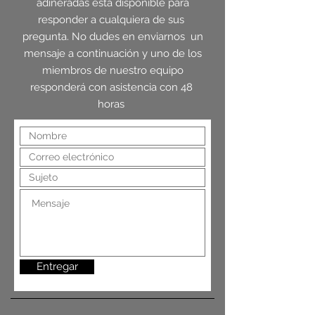
adineradas está disponible para
responder a cualquiera de sus
pregunta. No dudes en enviarnos un
mensaje a continuación y uno de los
miembros de nuestro equipo
responderá con asistencia con 48
horas
Entregar