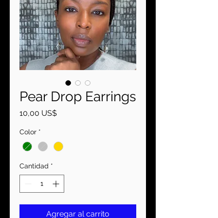
Pear Drop Earrings
Precio
10,00 US$
Color
*
Cantidad
*
Agregar al carrito