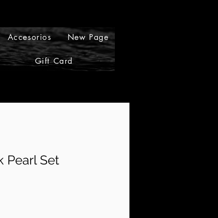
Accesorios
New Page
Gift Card
Gift Cards
k Pearl Set