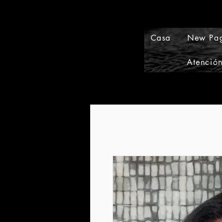
Casa
New Pa
Atención
Events and Conference Page