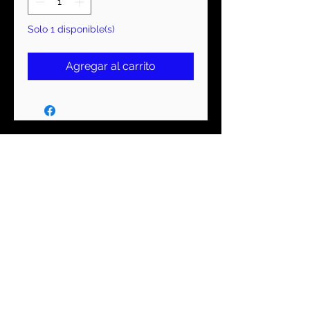
Solo 1 disponible(s)
Agregar al carrito
MANTENTE CONECTADO
Suscríbase ahora