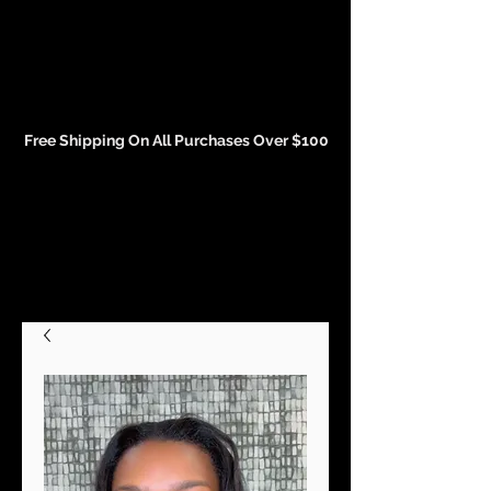
Events and Conference Page
Free Shipping On All Purchases Over $100
Gift Cards